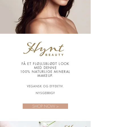
FÅ ET FLØJLSBLØDT LOOK
MED DENNE
100% NATURLIGE MINERAL
MAKEUP.
VEGANSK OG EFFEKTIV.
NYSGERRIG?
SHOP NOW >