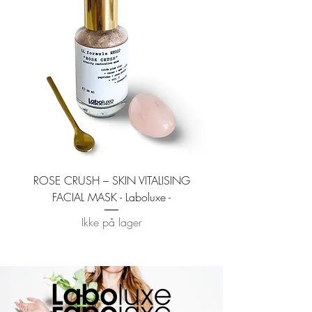
ROSE CRUSH – SKIN VITALISING
MOON DUST – CLAR
FACIAL MASK - Laboluxe -
Ikke på lager