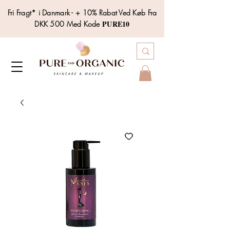
Fri Fragt* i Danmark - + 10% Rabat Ved Køb Fra
PURE10
DKK 500 Med Kode