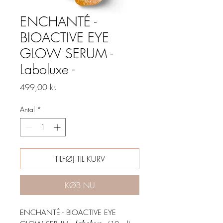
ENCHANTÉ -
BIOACTIVE EYE
GLOW SERUM -
Laboluxe -
Pris
499,00 kr.
Antal
*
TILFØJ TIL KURV
KØB NU
ENCHANTÉ - BIOACTIVE EYE