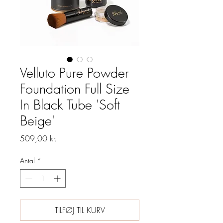
Velluto Pure Powder
Foundation Full Size
In Black Tube 'Soft
Beige'
Pris
509,00 kr.
Antal
*
TILFØJ TIL KURV