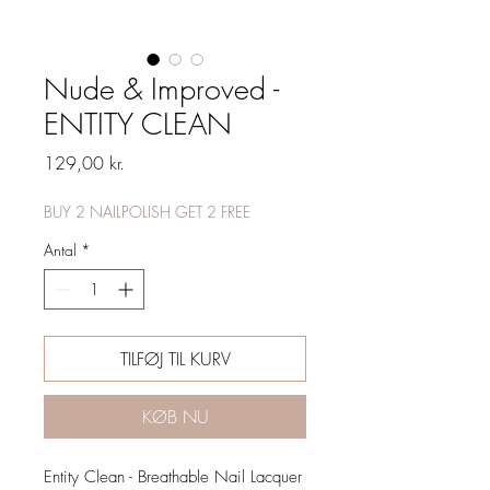
Nude & Improved -
ENTITY CLEAN
Pris
129,00 kr.
BUY 2 NAILPOLISH GET 2 FREE
Antal
*
TILFØJ TIL KURV
KØB NU
Entity Clean - Breathable Nail Lacquer