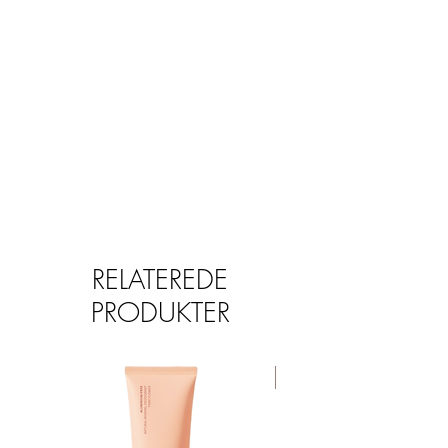
Dibenzoate, Iron Oxides (CI 77491),
Alcohol Denat., Yellow 5 Lake (CI
19140), Red 6 (CI 15850), Biotin
RELATEREDE
PRODUKTER
TILBUD