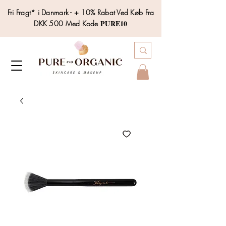
Fri Fragt* i Danmark - + 10% Rabat Ved Køb Fra
PURE10
DKK 500 Med Kode