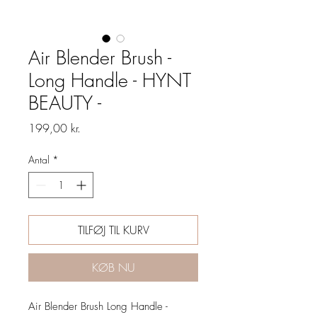
Air Blender Brush -
Long Handle - HYNT
BEAUTY -
Pris
199,00 kr.
Antal
*
TILFØJ TIL KURV
KØB NU
Air Blender Brush Long Handle -