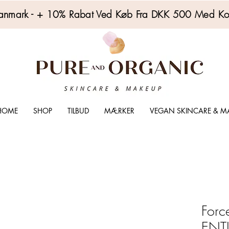
i Danmark - + 10% Rabat Ved Køb Fra DKK 500 Med 
PURE AND ORGANIC SKINCARE AND MAKEUP DK
HOME
SHOP
TILBUD
MÆRKER
VEGAN SKINCARE & M
Forc
ENT