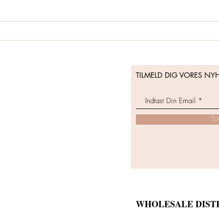
TILMELD DIG VORES NY
Ti
WHOLESALE DIST